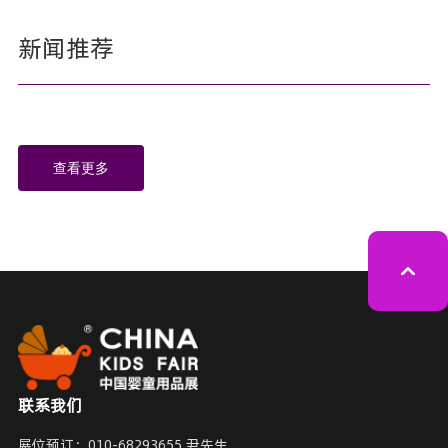
新闻推荐
查看更多
联系我们
展位预订：
010-68293655 尹先生