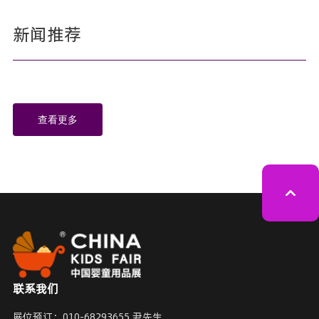
新闻推荐
查看更多
联系我们
展位预订：
010-68293655 尹先生