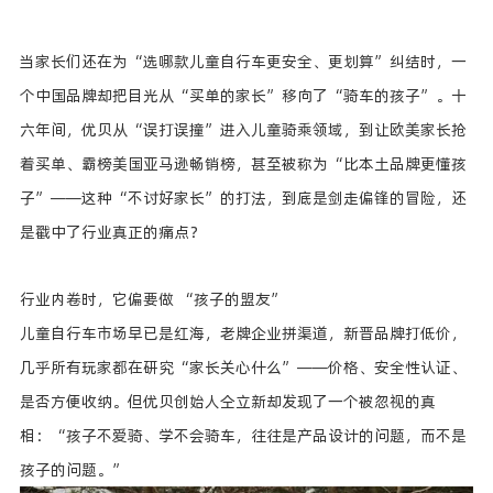
当家长们还在为“选哪款儿童自行车更安全、更划算”纠结时，一
个中国品牌却把目光从“买单的家长”移向了“骑车的孩子”。十
六年间，优贝从“误打误撞”进入儿童骑乘领域，到让欧美家长抢
着买单、霸榜美国亚马逊畅销榜，甚至被称为“比本土品牌更懂孩
子”——这种“不讨好家长”的打法，到底是剑走偏锋的冒险，还
是戳中了行业真正的痛点？
行业内卷时，它偏要做 “孩子的盟友”
儿童自行车市场早已是红海，老牌企业拼渠道，新晋品牌打低价，
几乎所有玩家都在研究“家长关心什么”——价格、安全性认证、
是否方便收纳。但优贝创始人仝立新却发现了一个被忽视的真
相：“孩子不爱骑、学不会骑车，往往是产品设计的问题，而不是
孩子的问题。”