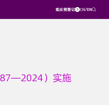
观众预登记
CN
/
EN
87—2024）实施