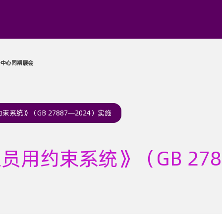
展厅
同期活动
媒体中心
服务中心
同期展会
系统》（GB 27887—2024）实施
用约束系统》（GB 278