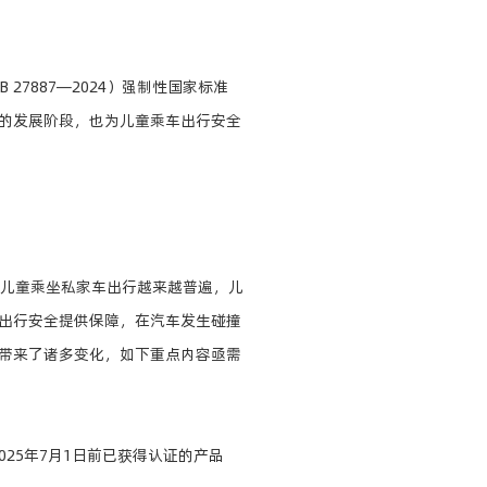
7887—2024）强制性国家标准
的发展阶段，也为儿童乘车出行安全
加，儿童乘坐私家车出行越来越普遍，儿
出行安全提供保障，在汽车发生碰撞
带来了诸多变化，如下重点内容亟需
25年7月1日前已获得认证的产品